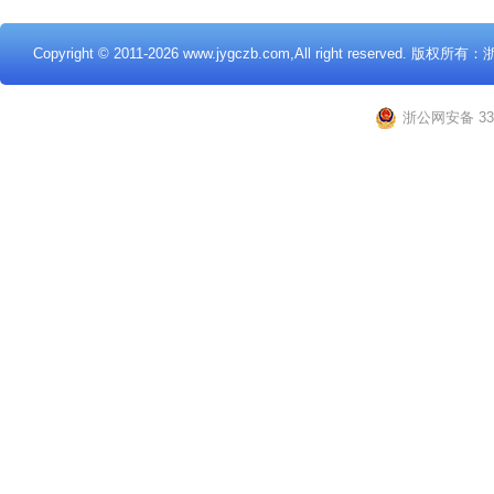
Copyright © 2011
-2026 www.jygczb.com,All right reserved
浙公网安备 330