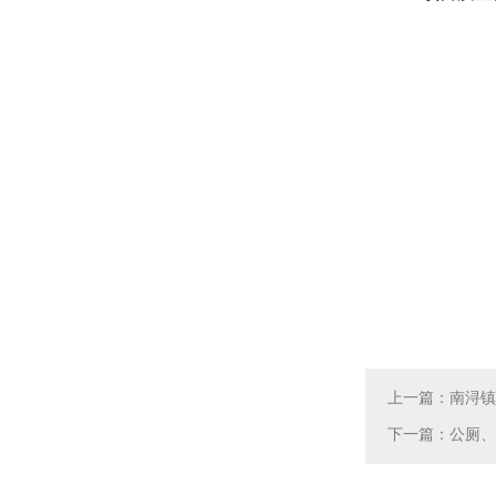
上一篇：南浔镇
下一篇：公厕、