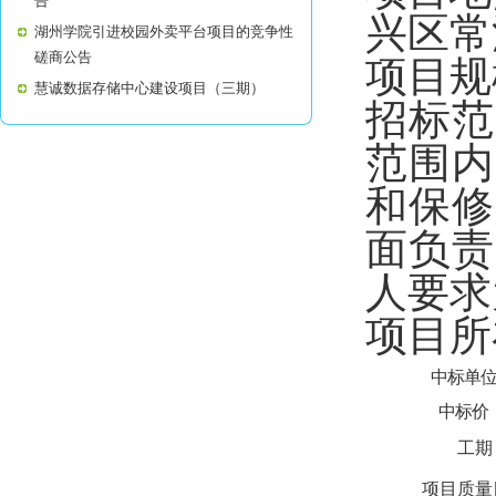
告
兴区常溪
湖州学院引进校园外卖平台项目的竞争性
磋商公告
项目规
慧诚数据存储中心建设项目（三期）
招标范
范围内
和保修
面负责
人要求
项目所
中标单
中标价
工期
项目质量