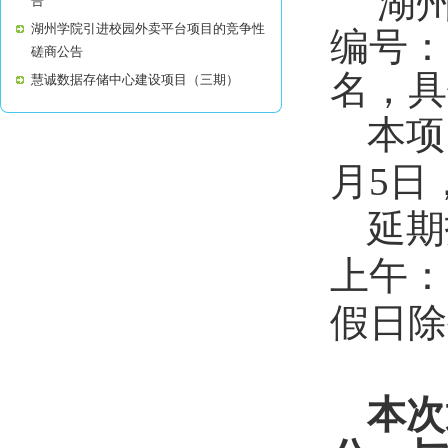
湖
告
湖州学院引进校园外卖平台项目的竞争性
编号：
磋商公告
名
，
具
慧诚数据存储中心建设项目（三期）
本项
月
5
日
延期
上午：
假日除
本次