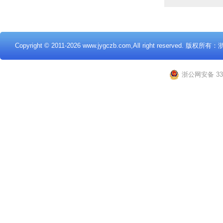
Copyright © 2011
-2026 www.jygczb.com,All right reserved
浙公网安备 330