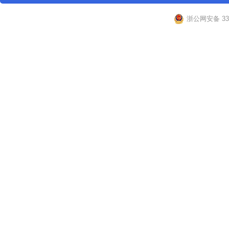
浙公网安备 330